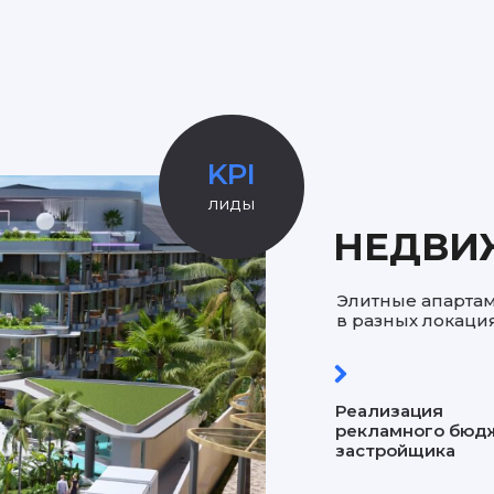
KPI
лиды
НЕДВИ
Элитные апарта
в разных локация
Реализация
рекламного бюд
застройщика