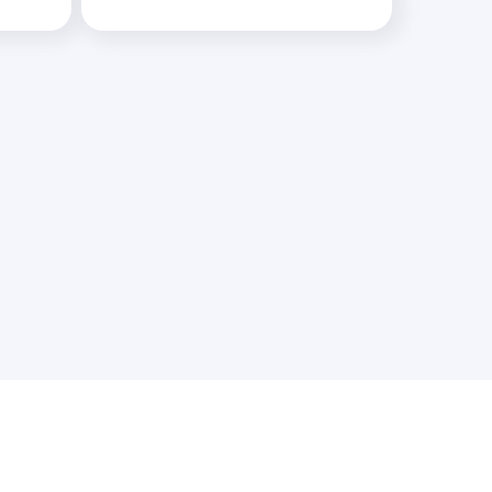
услуги
контакты
Кейсы
Заказать звонок
Заказать тест
Написать в WA