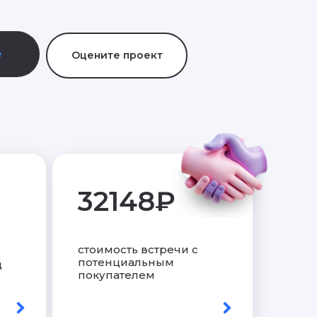
е
Оцените проект
32148₽
стоимость встречи с
потенциальным
ц
покупателем